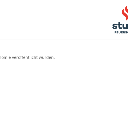
rriere
nomie veröffentlicht wurden.
GEN
TRAINING