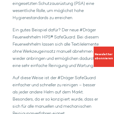
eingesetzten Schutzausrüstung (PSA) eine
wesentliche Rolle, um möglichst hohe
Hygienestandards zu erreichen.
Ein gutes Beispiel dafür? Der neue #Dräger
Feuerwehrhelm HPS® SafeGuard. Bei diesem
Feuerwehrhelm lassen sich alle Textilelemente
ohne Werkzeugeinsatz manuell abnehmen und
Newsletter
wieder anbringen und ermöglichen dadurch
abonnieren
eine sehr einfache Reinigung und Wartung.
Auf diese Weise ist der #Dräger SafeGuard
einfacher und schneller zu reinigen – besser
als jeder andere Helm auf dem Markt.
Besonders, da er so konzipiert wurde, dass er
sich für alle manuellen und mechanischen
Reinigungsverfahren eignet.