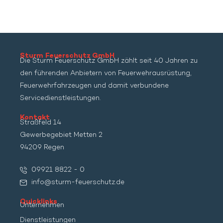
Sturm Feuerschutz GmbH
Die Sturm Feuerschutz GmbH zählt seit 40 Jahren zu
den führenden Anbietern von Feuerwehrausrüstung,
Feuerwehrfahrzeugen und damit verbundene
Servicedienstleistungen.
Kontakt
Straßfeld 14
Gewerbegebiet Metten 2
94209 Regen
09921 8822 - 0
info@sturm-feuerschutz.de
Quicklinks
Unternehmen
Dienstleistungen