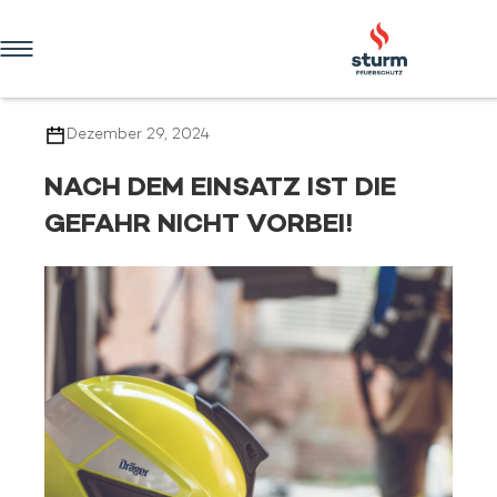
HOME
UNTERNEHMEN
Dezember 29, 2024
VERTRIEB
NACH DEM EINSATZ IST DIE
DIENSTLEISTUNGEN
GEFAHR NICHT VORBEI!
AUSBILDUNG & TRAINING
ONLINE-SHOP
KONTAKT