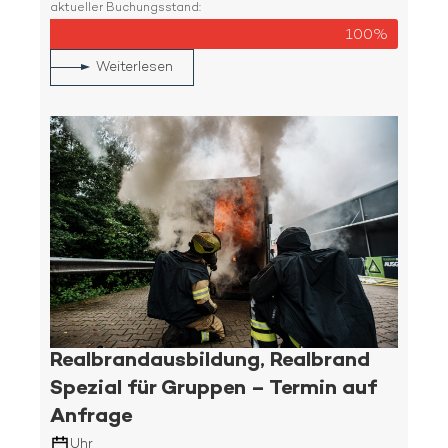
aktueller Buchungsstand:
100%
Weiterlesen
Realbrandausbildung, Realbrand
Spezial für Gruppen – Termin auf
Anfrage
Uhr