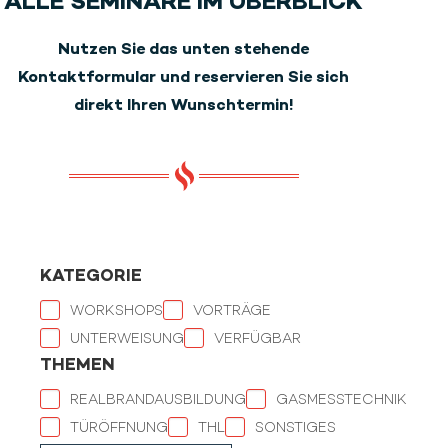
ALLE SEMINARE IM ÜBERBLICK
Nutzen Sie das unten stehende
Kontaktformular und reservieren Sie sich
direkt Ihren Wunschtermin!
KATEGORIE
WORKSHOPS
VORTRÄGE
UNTERWEISUNG
VERFÜGBAR
THEMEN
REALBRANDAUSBILDUNG
GASMESSTECHNIK
TÜRÖFFNUNG
THL
SONSTIGES