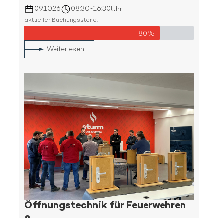
09.10.26
08:30
-
16:30
Uhr
aktueller Buchungsstand:
80%
Weiterlesen
Öffnungstechnik für Feuerwehren