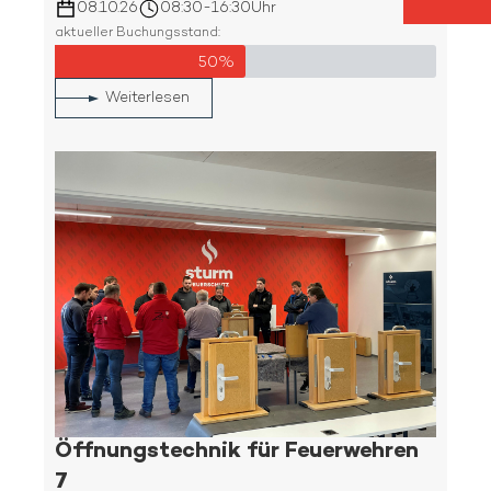
08.10.26
08:30
-
16:30
Uhr
aktueller Buchungsstand:
50%
Weiterlesen
Öffnungstechnik für Feuerwehren
7