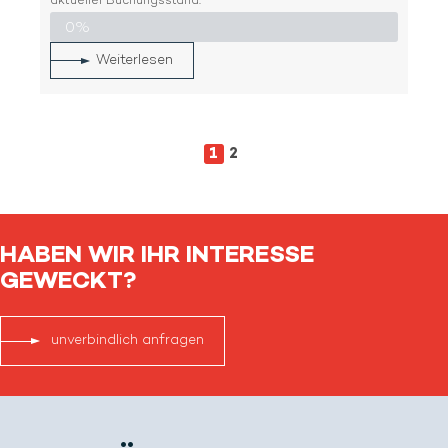
aktueller Buchungsstand:
0%
Weiterlesen
1
2
HABEN WIR IHR
INTERESSE
GEWECKT?
unverbindlich anfragen