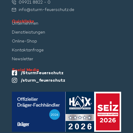
09921 8822 - 0
info@sturm-feuerschutz.de
Quicklinks
Unternehmen
Dienstleistungen
Online-Shop
Kontaktanfrage
Newsletter
Social Media
/SturmFeuerschutz
/sturm_feuerschutz