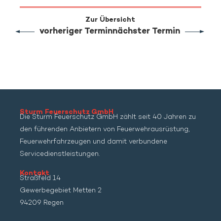
Zur Übersicht
vorheriger Termin
nächster Termin
Sturm Feuerschutz GmbH
Die Sturm Feuerschutz GmbH zählt seit 40 Jahren zu
den führenden Anbietern von Feuerwehrausrüstung,
Feuerwehrfahrzeugen und damit verbundene
Servicedienstleistungen.
Kontakt
Straßfeld 14
Gewerbegebiet Metten 2
94209 Regen