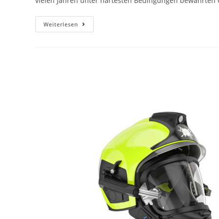
vielen Jahren unter härtesten Bedingungen bewährten 
Weiterlesen