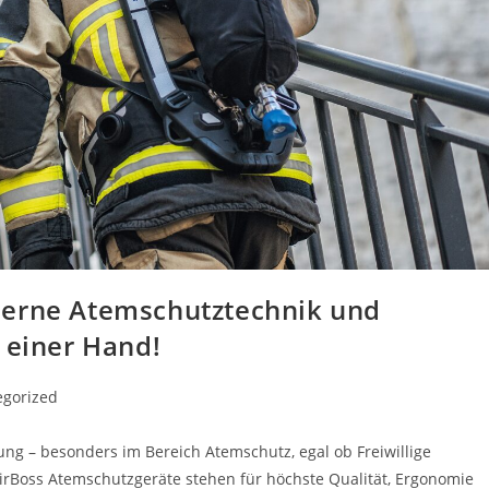
derne Atemschutztechnik und
 einer Hand!
egorized
ung – besonders im Bereich Atemschutz, egal ob Freiwillige
irBoss Atemschutzgeräte stehen für höchste Qualität, Ergonomie