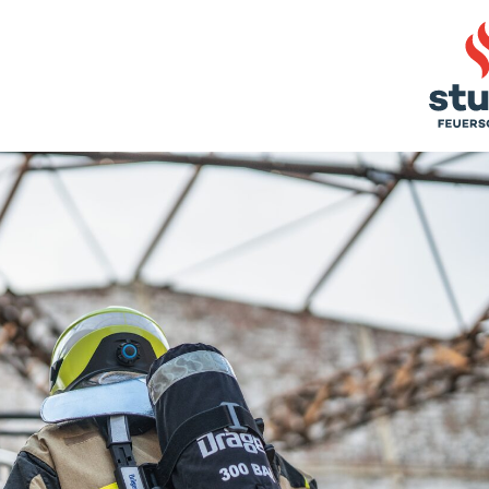
rriere
GEN
TRAINING