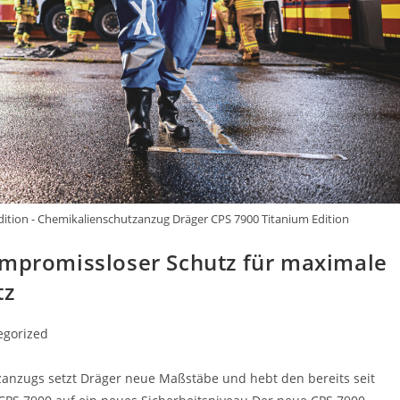
dition - Chemikalienschutzanzug Dräger CPS 7900 Titanium Edition
ompromissloser Schutz für maximale
tz
egorized
zanzugs setzt Dräger neue Maßstäbe und hebt den bereits seit