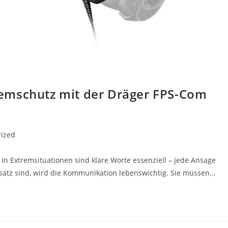
emschutz mit der Dräger FPS-Com
rized
n Extremsituationen sind klare Worte essenziell – jede Ansage
satz sind, wird die Kommunikation lebenswichtig. Sie müssen…