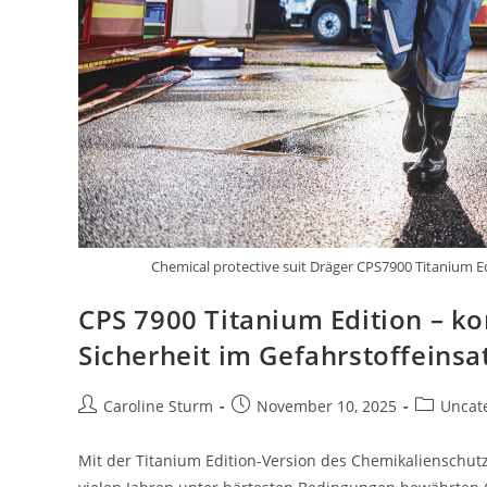
Chemical protective suit Dräger CPS7900 Titanium E
CPS 7900 Titanium Edition – k
Sicherheit im Gefahrstoffeinsa
Caroline Sturm
November 10, 2025
Uncat
Mit der Titanium Edition-Version des Chemikalienschut