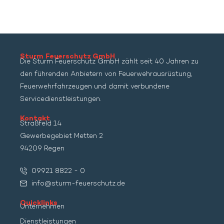
Sturm Feuerschutz GmbH
Die Sturm Feuerschutz GmbH zählt seit 40 Jahren zu
den führenden Anbietern von Feuerwehrausrüstung,
Feuerwehrfahrzeugen und damit verbundene
Servicedienstleistungen.
Kontakt
Straßfeld 14
Gewerbegebiet Metten 2
94209 Regen
09921 8822 - 0
info@sturm-feuerschutz.de
Quicklinks
Unternehmen
Dienstleistungen