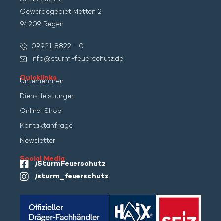
Gewerbegebiet Metten 2
94209 Regen
09921 8822 - 0
info@sturm-feuerschutz.de
Quicklinks
Unternehmen
Dienstleistungen
Online-Shop
Kontaktanfrage
Newsletter
Social Media
/SturmFeuerschutz
/sturm_feuerschutz