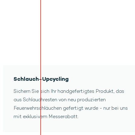
Schlauch-Upcycling
Sichern Sie sich Ihr handgefertigtes Produkt, das
aus Schlauchresten von neu produzierten
Feuerwehrschläuchen gefertigt wurde - nur bei uns
mit exklusivem Messerabatt.