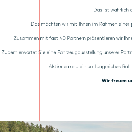
Das ist wahrlich 
Das möchten wir mit Ihnen im Rahmen einer
Zusammen mit fast 40 Partnern präsentieren wir Ihn
Zudem erwartet Sie eine Fahrzeugausstellung unserer Par
Aktionen und ein umfangreiches Rah
Wir freuen u