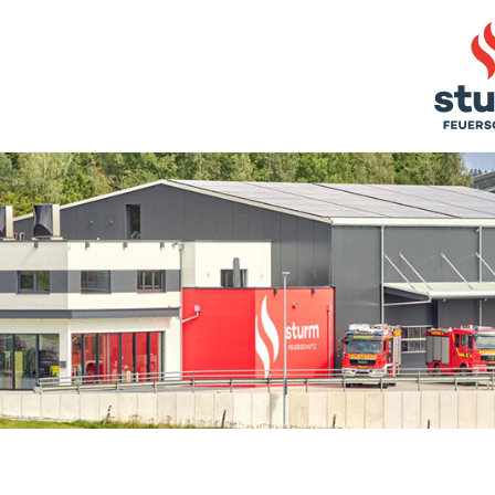
rriere
GEN
TRAINING
URM FEUERSCH