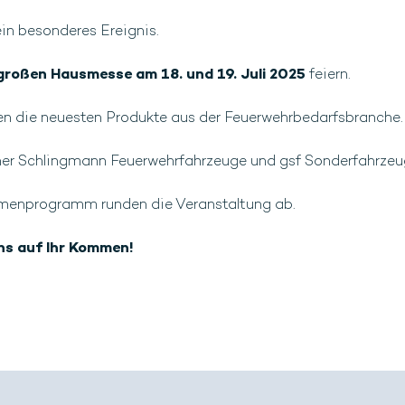
ein besonderes Ereignis.
großen Hausmesse am 18. und 19. Juli 2025
feiern.
en die neuesten Produkte aus der Feuerwehrbedarfsbranche.
tner Schlingmann Feuerwehrfahrzeuge und gsf Sonderfahrze
menprogramm runden die Veranstaltung ab.
ns auf Ihr Kommen!