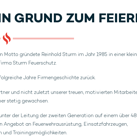
025
IN GRUND ZUM FEIER
 Motto gründete Reinhold Sturm im Jahr 1985 in einer klei
irma Sturm Feuerschutz.
rfolgreiche Jahre Firmengeschichte zurück.
ner und nicht zuletzt unserer treuen, motivierten Mitarbeite
ber stetig gewachsen.
 unter der Leitung der zweiten Generation auf einem über 
n Angebot an Feuerwehrausrüstung, Einsatzfahrzeugen,
n und Trainingsmöglichkeiten.